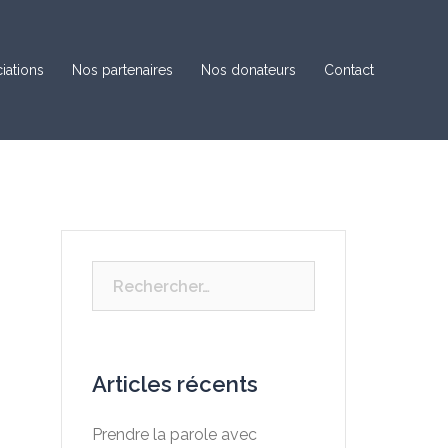
iations
Nos partenaires
Nos donateurs
Contact
Rechercher :
Articles récents
Prendre la parole avec