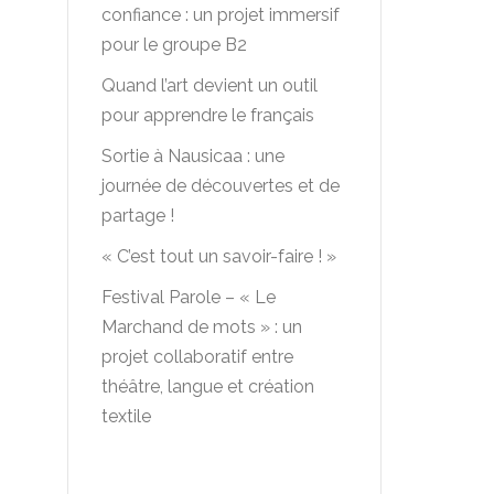
confiance : un projet immersif
pour le groupe B2
Quand l’art devient un outil
pour apprendre le français
Sortie à Nausicaa : une
journée de découvertes et de
partage !
« C’est tout un savoir-faire ! »
Festival Parole – « Le
Marchand de mots » : un
projet collaboratif entre
r
théâtre, langue et création
textile