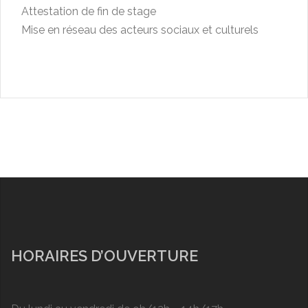
Attestation de fin de stage
Mise en réseau des acteurs sociaux et culturels
HORAIRES D’OUVERTURE