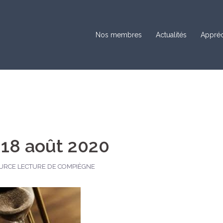
Nos membres
Actualités
Appréc
 18 août 2020
URCE LECTURE DE COMPIÈGNE