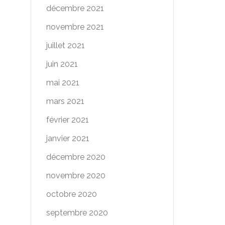
décembre 2021
novembre 2021
juillet 2021
juin 2021
mai 2021
mars 2021
février 2021
janvier 2021
décembre 2020
novembre 2020
octobre 2020
septembre 2020