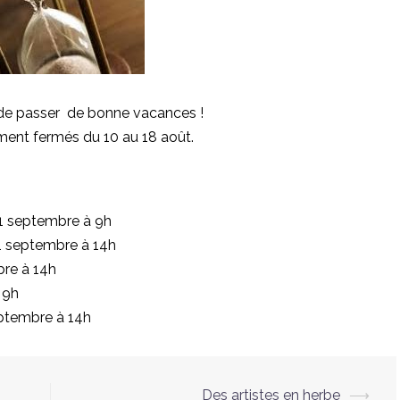
de passer de bonne vacances !
ment fermés du 10 au 18 août.
 1 septembre à 9h
 1 septembre à 14h
bre à 14h
 9h
septembre à 14h
Des artistes en herbe
⟶