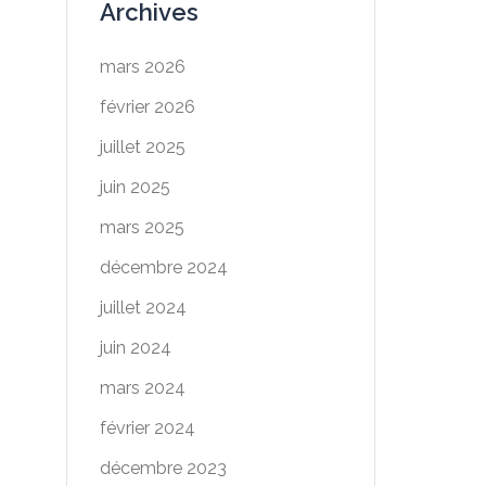
Archives
mars 2026
février 2026
juillet 2025
juin 2025
mars 2025
décembre 2024
juillet 2024
juin 2024
mars 2024
février 2024
décembre 2023