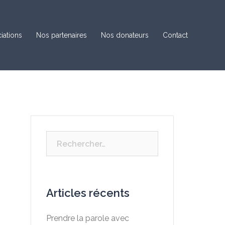
iations
Nos partenaires
Nos donateurs
Contact
Rechercher :
Articles récents
Prendre la parole avec