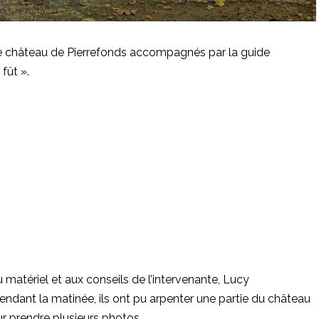
 le château de Pierrefonds accompagnés par la guide
 fût ».
matériel et aux conseils de l’intervenante, Lucy
dant la matinée, ils ont pu arpenter une partie du château
ur prendre plusieurs photos.