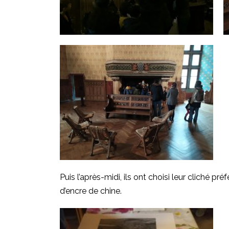
Puis l’après-midi, ils ont choisi leur cliché pré
d’encre de chine.