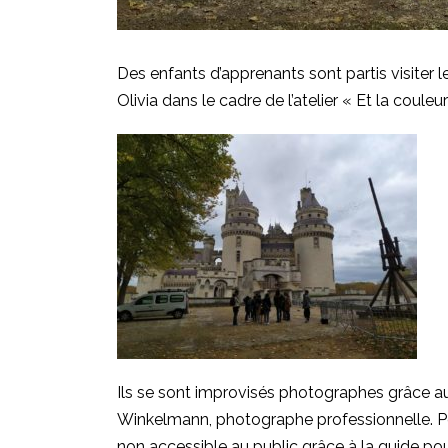
Des enfants d’apprenants sont partis visiter
Olivia dans le cadre de l’atelier « Et la couleur
Ils se sont improvisés photographes grâce au 
Winkelmann, photographe professionnelle. Pen
non accessible au public grâce à la guide po