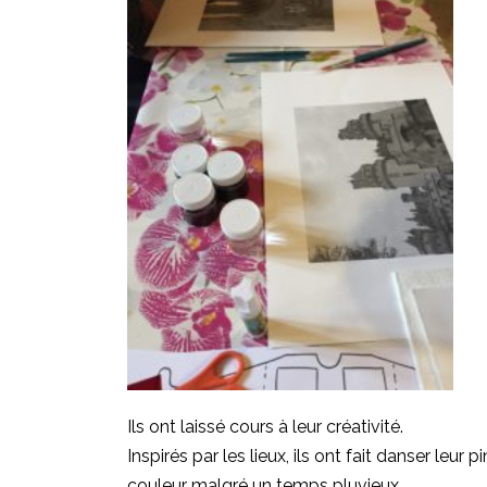
Ils ont laissé cours à leur créativité.
Inspirés par les lieux, ils ont fait danser leur
couleur malgré un temps pluvieux.