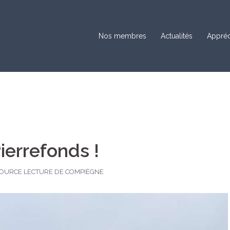
Nos membres
Actualités
Appréc
Pierrefonds !
SOURCE LECTURE DE COMPIÈGNE