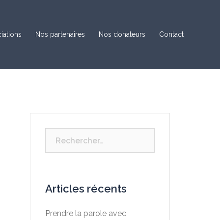
iations
Nos partenaires
Nos donateurs
Contact
Rechercher :
Articles récents
Prendre la parole avec