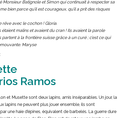
 aimé Monsieur Batignole et Simon qui continuait à respecter sa
e bien parce qu’il est courageux, qu’il a prit des risques
 rêve avec le cochon ! Gloria.
 étaient malins et avaient du cran ! Ils avaient la parole
 partent à la frontière suisse grâce à un curé ; c’est ce qui
e émouvante. Maryse
:
ette
rios Ramos
on et Musette sont deux lapins, amis inséparables. Un jour, la
ux lapins ne peuvent plus jouer ensemble, ils sont
ar une haie d’épines, équivalent de barbelés. La guerre dure