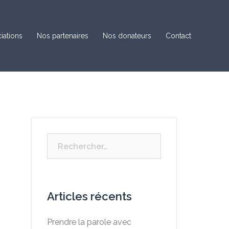
iations
Nos partenaires
Nos donateurs
Contact
Rechercher :
Articles récents
Prendre la parole avec