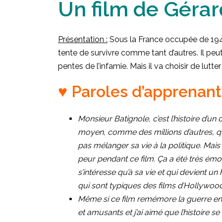
Un film de Géra
Présentation :
Sous la France occupée de 1942
tente de survivre comme tant d’autres. Il peut
pentes de l’infamie. Mais il va choisir de lutte
♥ Paroles d’apprenants
Monsieur Batignole, c’est l’histoire d’
moyen, comme des millions d’autres, qu
pas mélanger sa vie à la politique. Mais cet
peur pendant ce film. Ça a été très ém
s’intéresse qu’à sa vie et qui devient un
qui sont typiques des films d’Hollywoo
Même si ce film remémore la guerre entr
et amusants et j’ai aimé que l’histoire s