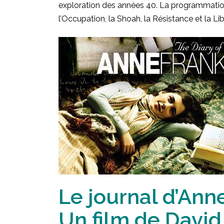
exploration des années 40. La programmation
l’Occupation, la Shoah, la Résistance et la Li
Le journal d’Ann
Un film de Davi