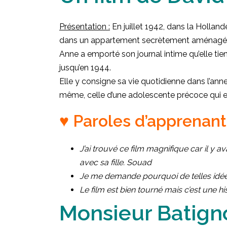
Présentation :
En juillet 1942, dans la Holland
dans un appartement secrètement aménagé da
Anne a emporté son journal intime qu’elle tie
jusqu’en 1944.
Elle y consigne sa vie quotidienne dans l’annex
même, celle d’une adolescente précoce qui e
♥ Paroles d’apprenants
J’ai trouvé ce film magnifique car il y a
avec sa fille. Souad
Je me demande pourquoi de telles idée
Le film est bien tourné mais c’est une hi
Monsieur Batign