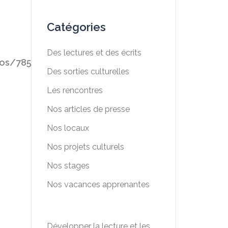
Catégories
Des lectures et des écrits
tos/7857132-
Des sorties culturelles
Les rencontres
Nos articles de presse
Nos locaux
Nos projets culturels
Nos stages
Nos vacances apprenantes
Développer la lecture et les