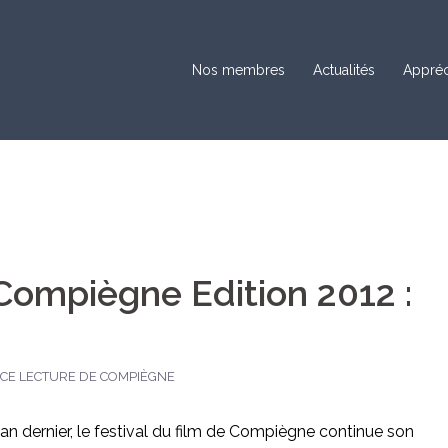
Nos membres
Actualités
Appréc
 Compiègne Edition 2012 :
CE LECTURE DE COMPIÈGNE
’an dernier, le festival du film de Compiègne continue son