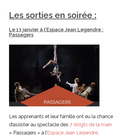
Les sorties en soirée :
Le 13 janvier à l’Espace Jean Legendre :
Passagers
Les apprenants et leur famille ont eu la chance
d’assister au spectacle des
7 doigts de la main
« Passagers » à l’
Espace Jean Legendre
.