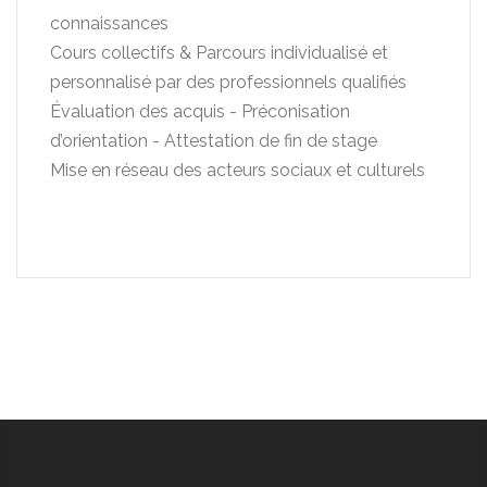
connaissances
Cours collectifs & Parcours individualisé et
personnalisé par des professionnels qualifiés
Évaluation des acquis - Préconisation
d’orientation - Attestation de fin de stage
Mise en réseau des acteurs sociaux et culturels