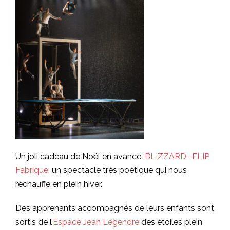
Un joli cadeau de Noël en avance,
BLIZZARD · FLIP
Fabrique
, un spectacle très poétique qui nous
réchauffe en plein hiver.
Des apprenants accompagnés de leurs enfants sont
sortis de l’
Espace Jean Legendre
des étoiles plein