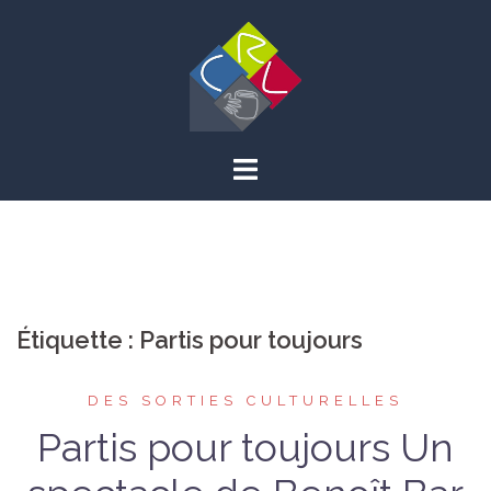
Aller
au
contenu
Étiquette :
Partis pour toujours
DES SORTIES CULTURELLES
Partis pour toujours Un