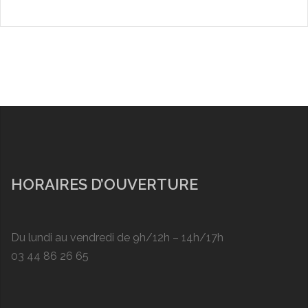
HORAIRES D’OUVERTURE
Du lundi au vendredi de 9h/12h – 14h/17h
03 44 86 26 65