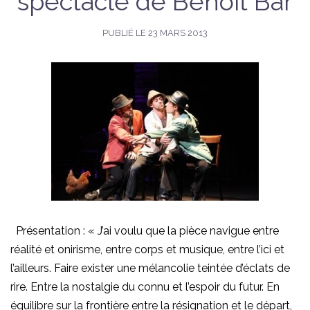
spectacle de Benoît Bar
PUBLIÉ LE
23 MARS 2013
Présentation : « J’ai voulu que la pièce navigue entre
réalité et onirisme, entre corps et musique, entre l’ici et
l’ailleurs. Faire exister une mélancolie teintée d’éclats de
rire. Entre la nostalgie du connu et l’espoir du futur. En
équilibre sur la frontière entre la résignation et le départ,