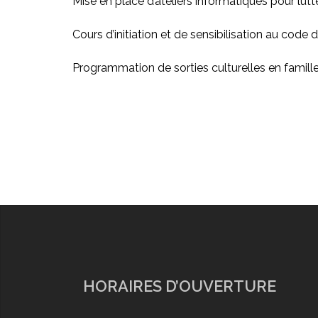
Mise en place d’ateliers informatiques pour lutt
Cours d’initiation et de sensibilisation au code d
Programmation de sorties culturelles en famille 
HORAIRES D’OUVERTURE