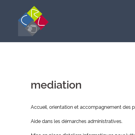
Aller
au
contenu
mediation
Accueil, orientation et accompagnement des p
Aide dans les démarches administratives.