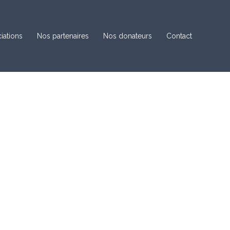
iations
Nos partenaires
Nos donateurs
Contact