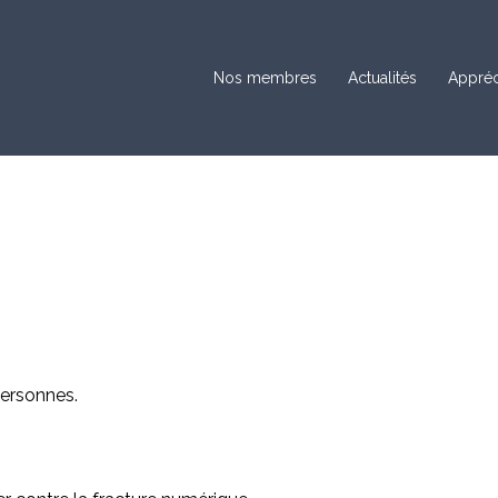
Nos membres
Actualités
Appréc
ersonnes.